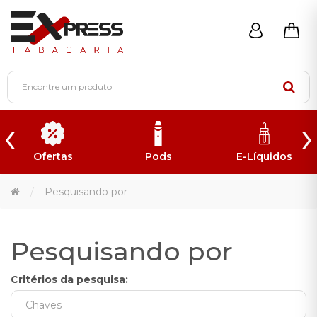
‹
›
Ofertas
Pods
E-Líquidos
Pesquisando por
Pesquisando por
Critérios da pesquisa: