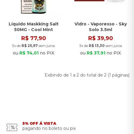
Líquido Maskking Salt
Vidro - Vaporesso - Sky
50MG - Cool Mint
Solo 3.5ml
R$ 77,90
R$ 39,90
3x de
R$ 25,97
sem juros
3x de
R$ 13,30
sem juros
ou
R$ 74,01
no PIX
ou
R$ 37,91
no PIX
Exibindo de 1 a 2 do total de 2 (1 páginas)
5% OFF Á VISTA
pagando no boleto ou pix