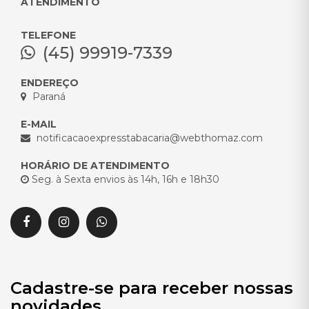
ATENDIMENTO
TELEFONE
(45) 99919-7339
ENDEREÇO
Paraná
E-MAIL
notificacaoexpresstabacaria@webthomaz.com
HORÁRIO DE ATENDIMENTO
Seg. à Sexta envios às 14h, 16h e 18h30
Cadastre-se para receber nossas
novidades.