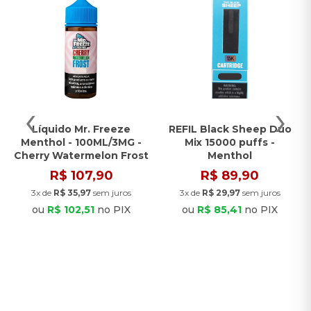
‹
›
Líquido Mr. Freeze
REFIL Black Sheep Duo
Menthol - 100ML/3MG -
Mix 15000 puffs -
Cherry Watermelon Frost
Menthol
R$ 107,90
R$ 89,90
3x de
R$ 35,97
sem juros
3x de
R$ 29,97
sem juros
ou
R$ 102,51
no PIX
ou
R$ 85,41
no PIX