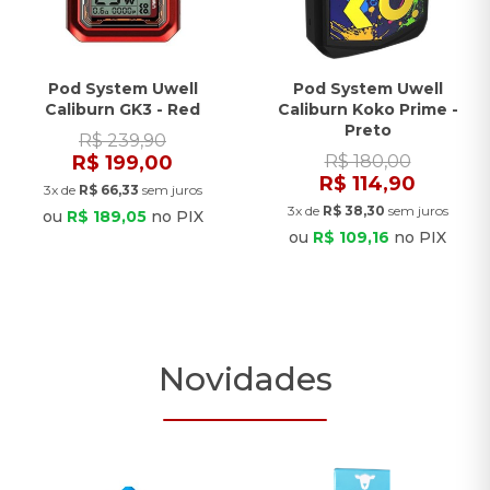
Pod System Uwell
Pod System Uwell
Caliburn GK3 - Red
Caliburn Koko Prime -
Preto
R$ 239,90
R$ 199,00
R$ 180,00
R$ 114,90
3x de
R$ 66,33
sem juros
3x de
R$ 38,30
sem juros
ou
R$ 189,05
no PIX
ou
R$ 109,16
no PIX
Novidades