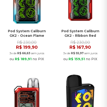
Pod System Caliburn
Pod System Caliburn
GK2 - Ocean Flame
GK2 - Ribbon Red
R$ 230,00
R$ 230,00
R$ 199,90
R$ 167,90
3x de
R$ 66,63
sem juros
3x de
R$ 55,97
sem juros
ou
R$ 189,91
no PIX
ou
R$ 159,51
no PIX