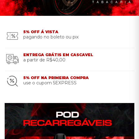
5% OFF Á VISTA
pagando no boleto ou pix
ENTREGA GRÁTIS EM CASCAVEL
a partir de R$40,00
5% OFF NA PRIMEIRA COMPRA
use o cupom 5EXPRESS