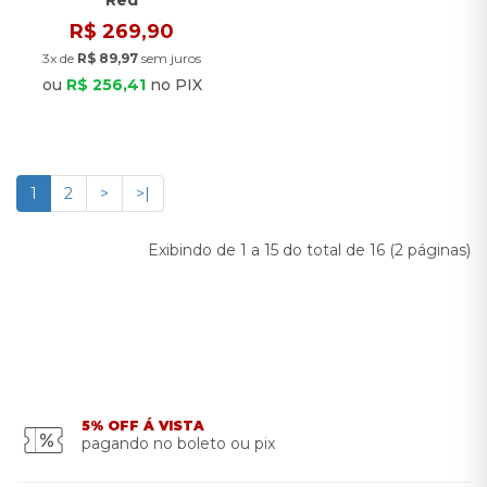
Red
R$ 269,90
3x de
R$ 89,97
sem juros
ou
R$ 256,41
no PIX
1
2
>
>|
Exibindo de 1 a 15 do total de 16 (2 páginas)
5% OFF Á VISTA
pagando no boleto ou pix