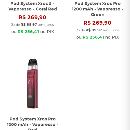
Pod System Xros 5 -
Pod System Xros Pro
Vaporesso - Coral Red
1200 mAh - Vaporesso -
Green
R$ 269,90
R$ 269,90
3x de
R$ 89,97
sem juros
3x de
R$ 89,97
sem juros
ou
R$ 256,41
no PIX
ou
R$ 256,41
no PIX
Pod System Xros Pro
1200 mAh - Vaporesso -