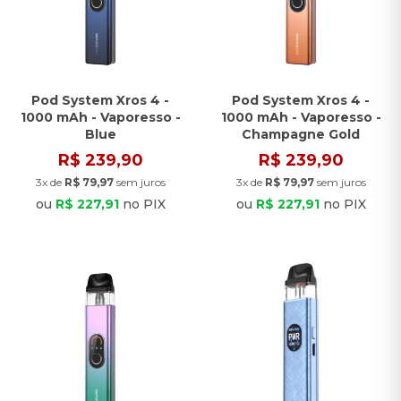
Pod System Xros 4 -
Pod System Xros 4 -
1000 mAh - Vaporesso -
1000 mAh - Vaporesso -
Blue
Champagne Gold
R$ 239,90
R$ 239,90
3x de
R$ 79,97
sem juros
3x de
R$ 79,97
sem juros
ou
R$ 227,91
no PIX
ou
R$ 227,91
no PIX