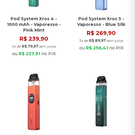
Pod System Xros 4 -
Pod System Xros 5 -
1000 mAh - Vaporesso -
Vaporesso - Blue Silk
Pink Mint
R$ 269,90
R$ 239,90
3x de
R$ 89,97
sem juros
3x de
R$ 79,97
sem juros
ou
R$ 256,41
no PIX
ou
R$ 227,91
no PIX