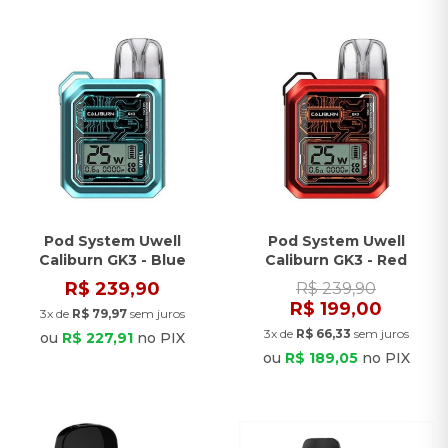
Pod System Uwell
Pod System Uwell
Caliburn GK3 - Blue
Caliburn GK3 - Red
R$ 239,90
R$ 239,90
R$ 199,00
3x de
R$ 79,97
sem juros
3x de
R$ 66,33
sem juros
ou
R$ 227,91
no PIX
ou
R$ 189,05
no PIX