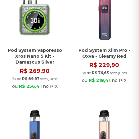
Pod System Vaporesso
Pod System Xlim Pro -
Xros Nano 5 Kit -
Oxva - Gleamy Red
Damascus Silver
R$ 229,90
R$ 269,90
3x de
R$ 76,63
sem juros
3x de
R$ 89,97
sem juros
ou
R$ 218,41
no PIX
ou
R$ 256,41
no PIX