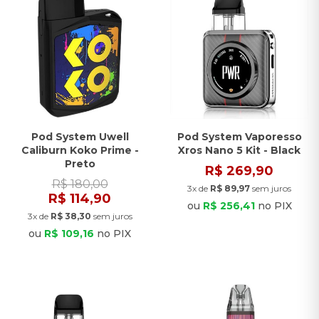
Pod System Uwell
Pod System Vaporesso
Caliburn Koko Prime -
Xros Nano 5 Kit - Black
Preto
R$ 269,90
R$ 180,00
3x de
R$ 89,97
sem juros
R$ 114,90
ou
R$ 256,41
no PIX
3x de
R$ 38,30
sem juros
ou
R$ 109,16
no PIX